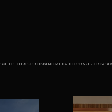
 CULTURELLE
EXPORT
CUISINE
MÉDIATHÈQUE
LIEU D'ACTIVITÉS
SCOLA