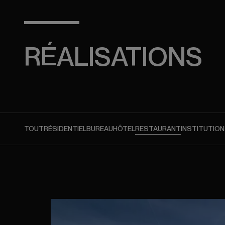
RÉALISATIONS
TOUT
RÉSIDENTIEL
BUREAU
HÔTEL
RESTAURANT
INSTITUTION