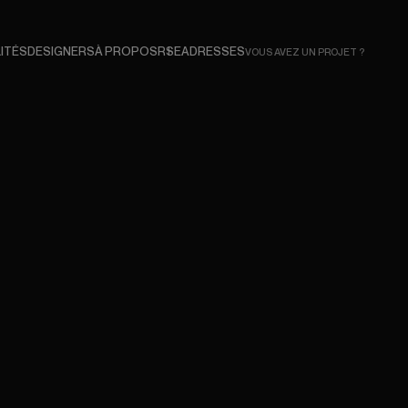
ITÉS
DESIGNERS
À PROPOS
RSE
ADRESSES
VOUS AVEZ UN PROJET ?