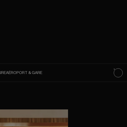
IRE
AÉROPORT & GARE