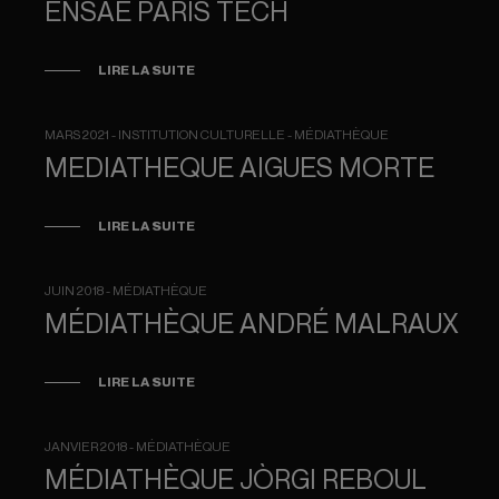
ENSAE PARIS TECH
LIRE LA SUITE
MARS 2021 - INSTITUTION CULTURELLE - MÉDIATHÈQUE
MEDIATHEQUE AIGUES MORTE
LIRE LA SUITE
JUIN 2018 - MÉDIATHÈQUE
MÉDIATHÈQUE ANDRÉ MALRAUX
LIRE LA SUITE
JANVIER 2018 - MÉDIATHÈQUE
MÉDIATHÈQUE JÒRGI REBOUL