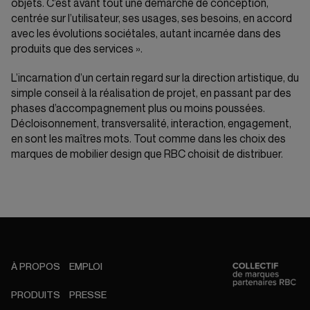
objets. C’est avant tout une démarche de conception,
centrée sur l’utilisateur, ses usages, ses besoins, en accord
avec les évolutions sociétales, autant incarnée dans des
produits que des services ».
L’incarnation d’un certain regard sur la direction artistique, du
simple conseil à la réalisation de projet, en passant par des
phases d’accompagnement plus ou moins poussées.
Décloisonnement, transversalité, interaction, engagement,
en sont les maîtres mots. Tout comme dans les choix des
marques de mobilier design que RBC choisit de distribuer.
À PROPOS
EMPLOI
PRODUITS
PRESSE