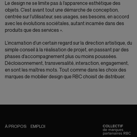
Le design ne se limite pas à l’apparence esthétique des
objets. C’est avant tout une démarche de conception,
centrée sur l’utilisateur, ses usages, ses besoins, en accord
avec les évolutions sociétales, autant incarnée dans des
produits que des services ».
L’incarnation d’un certain regard sur la direction artistique, du
simple conseil à la réalisation de projet, en passant par des
phases d’accompagnement plus ou moins poussées.
Décloisonnement, transversalité, interaction, engagement,
en sont les maîtres mots. Tout comme dans les choix des
marques de mobilier design que RBC choisit de distribuer.
À PROPOS
EMPLOI