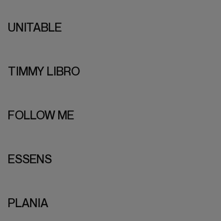
MODULABLE
TOUT
UNITABLE
TIMMY LIBRO
FOLLOW ME
ESSENS
PLANIA