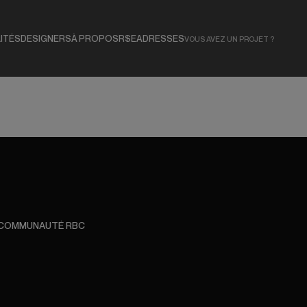
ITÉS
DESIGNERS
À PROPOS
RSE
ADRESSES
VOUS AVEZ UN PROJET ?
 COMMUNAUTÉ RBC