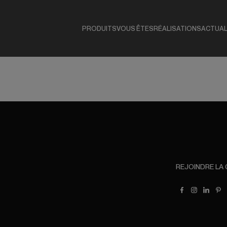
PRODUITS
VOUS ÊTES
RÉALISATIONS
ACTUAL
REJOINDRE LA