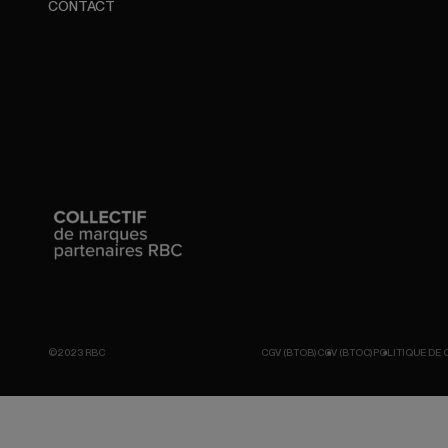
CONTACT
©2023 RBC
CGV (BTOB)
CGV (BTOC)
POLITIQUE DE 