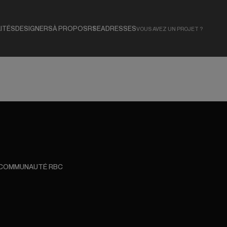
ITÉS
DESIGNERS
À PROPOS
RSE
ADRESSES
VOUS AVEZ UN PROJET ?
 COMMUNAUTÉ RBC