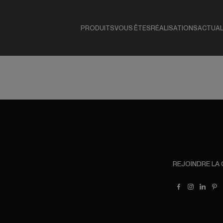
PRODUITS
VOUS ÊTES
RÉALISATIONS
ACTUAL
REJOINDRE LA