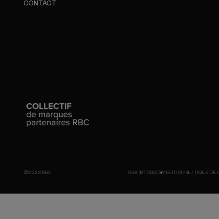
CONTACT
©2023 RBC
CGV (BTOB)
CGV (BTOC)
POLITIQUE DE 