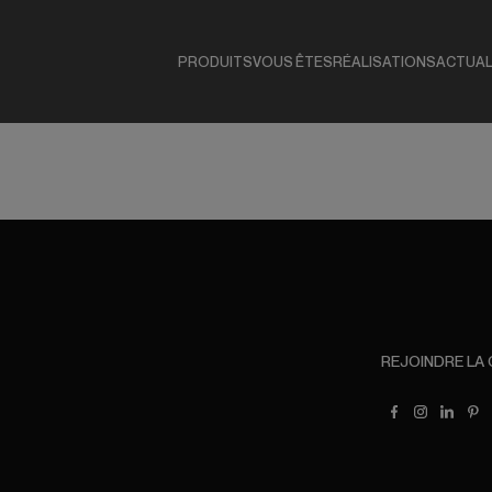
PRODUITS
VOUS ÊTES
RÉALISATIONS
ACTUAL
REJOINDRE LA