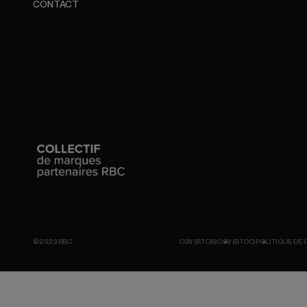
CONTACT
©2023 RBC
CGV (BTOB)
CGV (BTOC)
POLITIQUE DE 