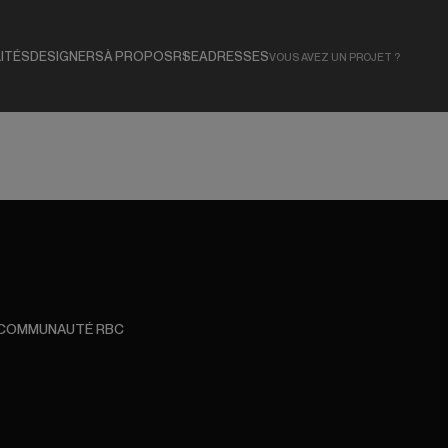
ITÉS
DESIGNERS
À PROPOS
RSE
ADRESSES
VOUS AVEZ UN PROJET ?
 COMMUNAUTÉ RBC