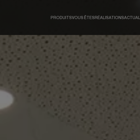
PRODUITS
VOUS ÊTES
RÉALISATIONS
ACTUAL