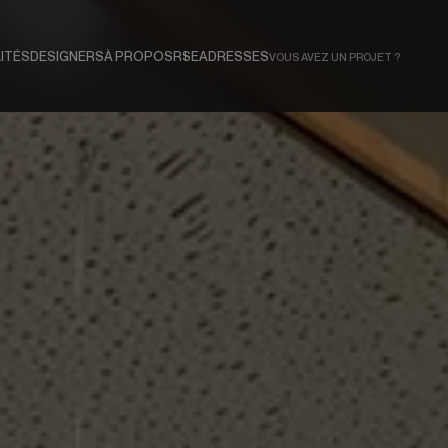
ITÉS
DESIGNERS
À PROPOS
RSE
ADRESSES
VOUS AVEZ UN PROJET ?