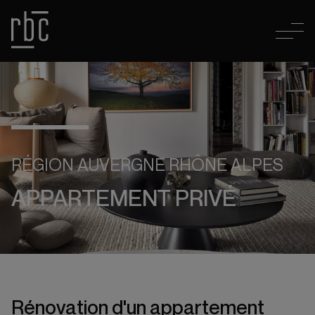
RÉGION AUVERGNE RHÔNE ALPES
APPARTEMENT PRIVÉ
Rénovation d'un appartement