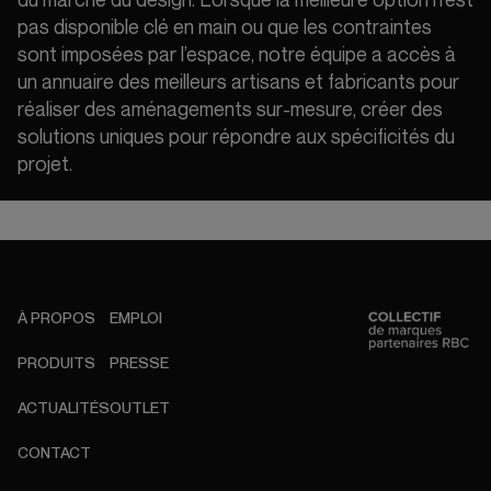
du marché du design. Lorsque la meilleure option n’est
pas disponible clé en main ou que les contraintes
sont imposées par l’espace, notre équipe a accès à
un annuaire des meilleurs artisans et fabricants pour
réaliser des aménagements sur-mesure, créer des
solutions uniques pour répondre aux spécificités du
projet.
À PROPOS
EMPLOI
PRODUITS
PRESSE
ACTUALITÉS
OUTLET
CONTACT