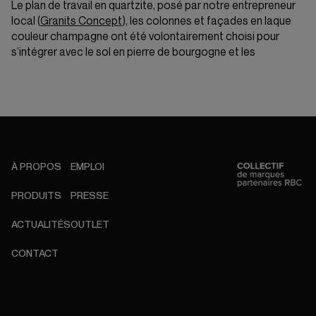
Le plan de travail en quartzite, posé par notre entrepreneur
local (
Granits Concept
), les colonnes et façades en laque
couleur champagne ont été volontairement choisi pour
s’intégrer avec le sol en pierre de bourgogne et les
À PROPOS
EMPLOI
PRODUITS
PRESSE
ACTUALITÉS
OUTLET
CONTACT