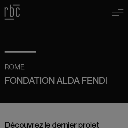
ROME
FONDATION ALDA FENDI
Découvrez le dernier projet