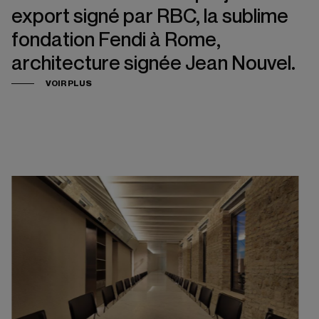
export signé par RBC, la sublime
fondation Fendi à Rome,
architecture signée Jean Nouvel.
VOIR PLUS
Crédit photos Gionata Xerra.