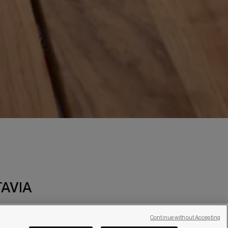
 COMMUNAUTÉ RBC
À LA NEWSLETTER
TAVIA
Continue without Accepting