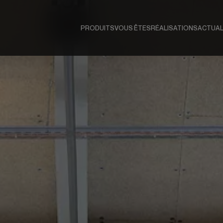
PRODUITS
VOUS ÊTES
RÉALISATIONS
ACTUAL