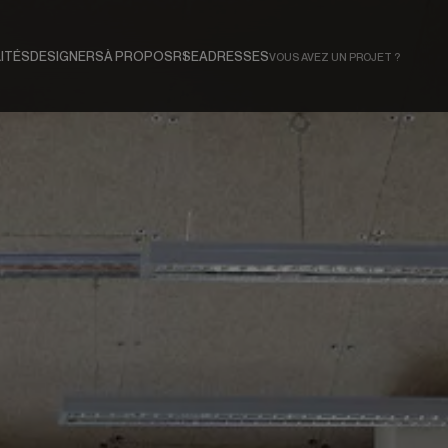
ITÉS
DESIGNERS
À PROPOS
RSE
ADRESSES
VOUS AVEZ UN PROJET ?