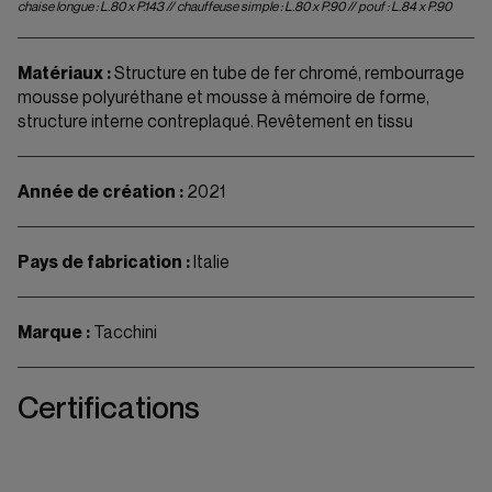
chaise longue : L.80 x P.143 // chauffeuse simple : L.80 x P.90 // pouf : L.84 x P.90
Matériaux :
Structure en tube de fer chromé, rembourrage
mousse polyuréthane et mousse à mémoire de forme,
structure interne contreplaqué. Revêtement en tissu
Année de création :
2021
Pays de fabrication :
Italie
Marque :
Tacchini
Certifications