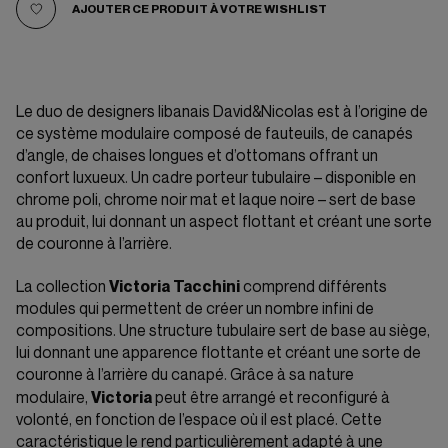
AJOUTER CE PRODUIT À VOTRE WISHLIST
Le duo de designers libanais David&Nicolas est à l’origine de
ce système modulaire composé de fauteuils, de canapés
d’angle, de chaises longues et d’ottomans offrant un
confort luxueux. Un cadre porteur tubulaire – disponible en
chrome poli, chrome noir mat et laque noire – sert de base
au produit, lui donnant un aspect flottant et créant une sorte
de couronne à l’arrière.
Victoria Tacchini
La collection
comprend différents
modules qui permettent de créer un nombre infini de
compositions. Une structure tubulaire sert de base au siège,
lui donnant une apparence flottante et créant une sorte de
couronne à l’arrière du canapé. Grâce à sa nature
Victoria
modulaire,
peut être arrangé et reconfiguré à
volonté, en fonction de l’espace où il est placé. Cette
caractéristique le rend particulièrement adapté à une