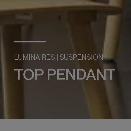
LUMINAIRES | SUSPENSION
TOP PENDANT