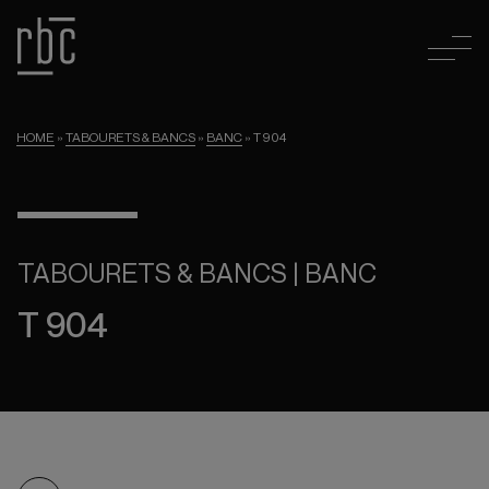
HOME
»
TABOURETS & BANCS
»
BANC
»
T 904
TABOURETS & BANCS | BANC
T 904