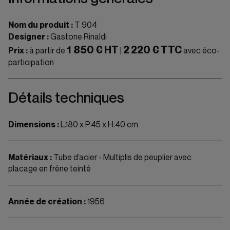
Nom du produit :
T 904
Designer :
Gastone Rinaldi
1 850 € HT
2 220 € TTC
Prix :
à partir de
|
avec éco-
participation
Détails techniques
Dimensions :
L.180 x P.45 x H.40 cm
Matériaux :
Tube d’acier - Multiplis de peuplier avec
placage en frêne teinté
Année de création :
1956