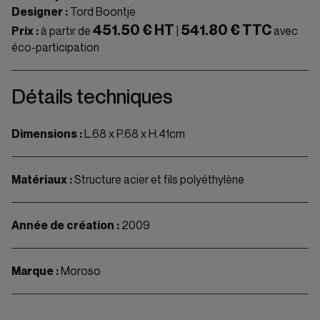
Designer :
Tord Boontje
451.50 € HT
541.80 € TTC
Prix :
à partir de
|
avec
éco-participation
Détails techniques
Dimensions :
L.68 x P.68 x H.41cm
Matériaux :
Structure acier et fils polyéthylène
Année de création :
2009
Marque :
Moroso