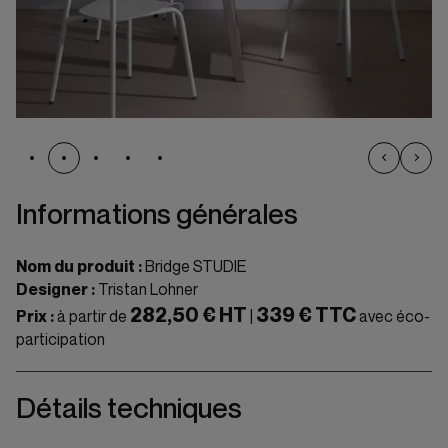
Informations générales
Nom du produit :
Bridge STUDIE
Designer :
Tristan Lohner
282,50 € HT
339 € TTC
Prix :
à partir de
|
avec éco-
participation
Détails techniques