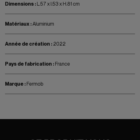
Dimensions :
L.57 x l.53 x H.81 cm
Matériaux :
Aluminium
Année de création :
2022
Pays de fabrication :
France
Marque :
Fermob