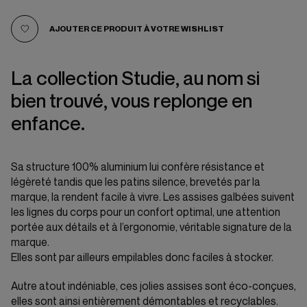
AJOUTER CE PRODUIT À VOTRE WISHLIST
La collection Studie, au nom si
bien trouvé, vous replonge en
enfance.
Sa structure 100% aluminium lui confère résistance et
légèreté tandis que les patins silence, brevetés par la
marque, la rendent facile à vivre. Les assises galbées suivent
les lignes du corps pour un confort optimal, une attention
portée aux détails et à l’ergonomie, véritable signature de la
marque.
Elles sont par ailleurs empilables donc faciles à stocker.
Autre atout indéniable, ces jolies assises sont éco-conçues,
elles sont ainsi entièrement démontables et recyclables.