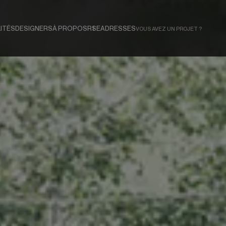
ITÉS
DESIGNERS
À PROPOS
RSE
ADRESSES
VOUS AVEZ UN PROJET ?