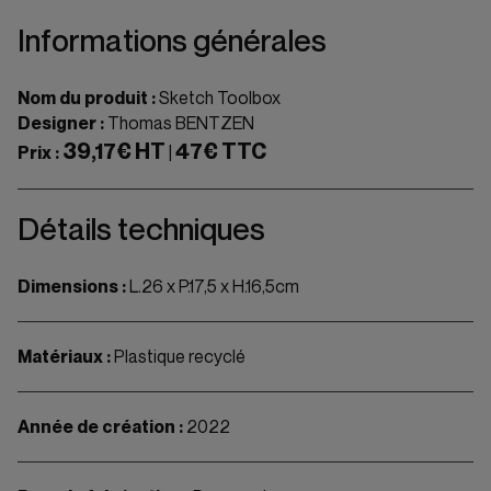
Informations générales
Nom du produit :
Sketch Toolbox
Designer :
Thomas BENTZEN
39,17€ HT
47€ TTC
Prix :
|
Détails techniques
Dimensions :
L.26 x P.17,5 x H.16,5cm
Matériaux :
Plastique recyclé
Année de création :
2022