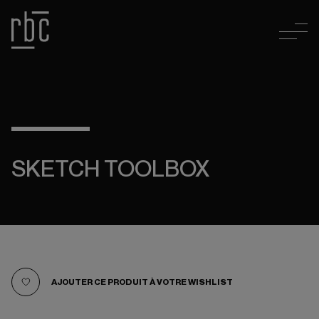
SKETCH TOOLBOX
AJOUTER CE PRODUIT À VOTRE WISHLIST