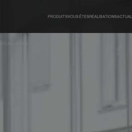
PRODUITS
VOUS ÊTES
RÉALISATIONS
ACTUAL
OUTLINE HIGHBACK