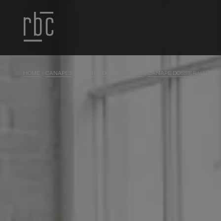
HOME
»
CANAPÉS
»
CANAPÉ DOSSIER HAUT
»
CANAPÉ DOSSIER HAUT
»