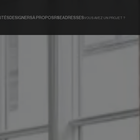
ITÉS
DESIGNERS
À PROPOS
RSE
ADRESSES
VOUS AVEZ UN PROJET ?