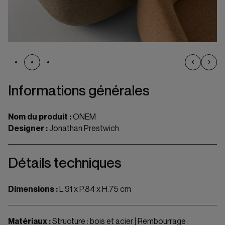
Informations générales
Nom du produit :
ONEM
Designer :
Jonathan Prestwich
Détails techniques
Dimensions :
L.91 x P.84 x H.75 cm
Matériaux :
Structure : bois et acier | Rembourrage :