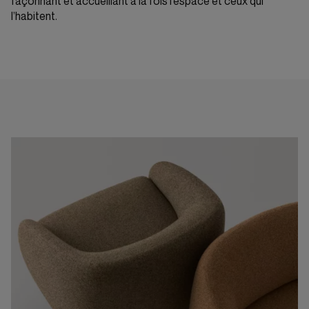
façonnant et accueillant à la fois l’espace et ceux qui
l’habitent.