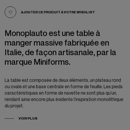
AJOUTER CE PRODUIT À VOTRE WISHLIST
Monoplauto est une table à
manger massive fabriquée en
Italie, de façon artisanale, par la
marque Miniforms.
La table est composée de deux éléments, un plateau rond
ou ovale et une base centrale en forme de feuille. Les pieds
caractéristiques en forme de navette ne sont plus qu’un,
rendant ainsi encore plus évidente l’inspiration monolithique
du projet.
VOIR PLUS
Entre design contemporain et style industriel, la table Le