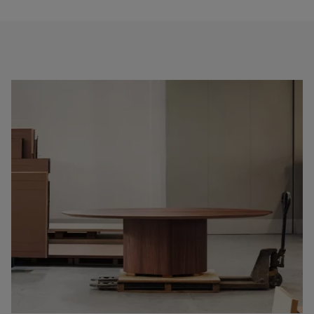
Corbusier LC6 trouve sa place dans un bureau ou une salle
de réunion, où elle contribue à créer un espace de travail
flexible et ergonomique. Elle est idéale également au milieu
d’un salon ou d’une salle à manger, ce projet fait preuve
d’une grande polyvalence.