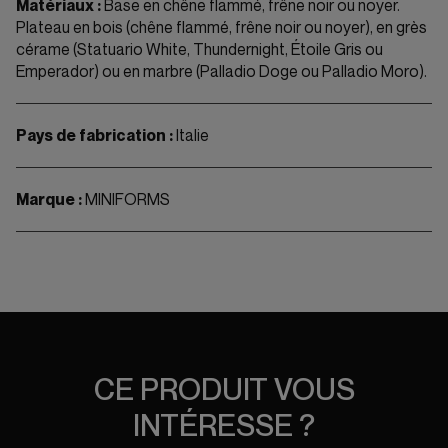
Matériaux :
Base en chêne flammé, frêne noir ou noyer.
Plateau en bois (chêne flammé, frêne noir ou noyer), en grès
cérame (Statuario White, Thundernight, Étoile Gris ou
Emperador) ou en marbre (Palladio Doge ou Palladio Moro).
Pays de fabrication :
Italie
Marque :
MINIFORMS
CE PRODUIT VOUS
INTÉRESSE ?