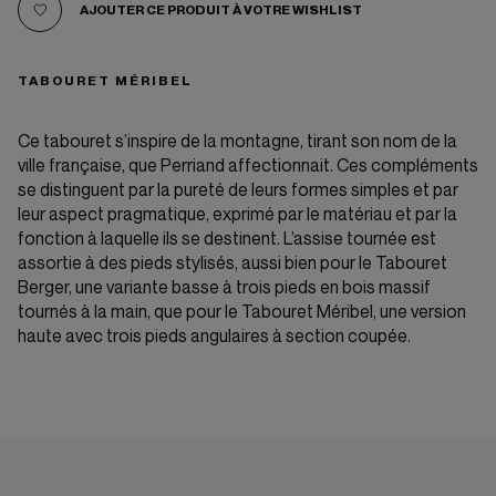
AJOUTER CE PRODUIT À VOTRE WISHLIST
TABOURET MÉRIBEL
Ce tabouret s’inspire de la montagne, tirant son nom de la
ville française, que Perriand affectionnait. Ces compléments
se distinguent par la pureté de leurs formes simples et par
leur aspect pragmatique, exprimé par le matériau et par la
fonction à laquelle ils se destinent. L’assise tournée est
assortie à des pieds stylisés, aussi bien pour le Tabouret
Berger, une variante basse à trois pieds en bois massif
tournés à la main, que pour le Tabouret Méribel, une version
haute avec trois pieds angulaires à section coupée.