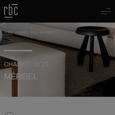
HOME
»
CHAISES
»
BOIS
»
MÉRIBEL
CHAISES | BOIS
MÉRIBEL