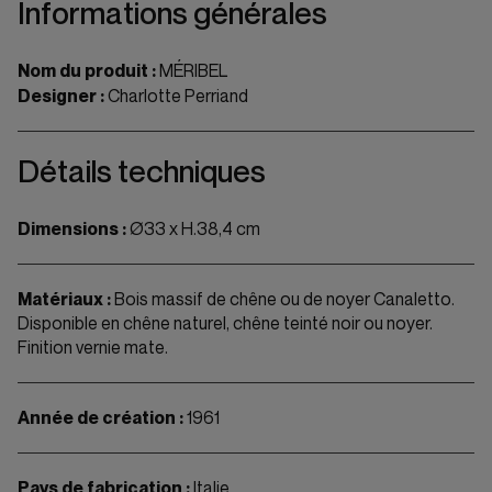
Informations générales
Nom du produit :
MÉRIBEL
Designer :
Charlotte Perriand
Détails techniques
Dimensions :
Ø33 x H.38,4 cm
Matériaux :
Bois massif de chêne ou de noyer Canaletto.
Disponible en chêne naturel, chêne teinté noir ou noyer.
Finition vernie mate.
Année de création :
1961
Pays de fabrication :
Italie