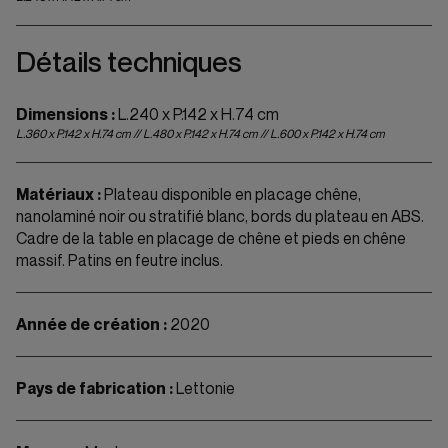
Détails techniques
Dimensions :
L.240 x P.142 x H.74 cm
L.360 x P.142 x H.74 cm // L.480 x P.142 x H.74 cm // L.600 x P.142 x H.74 cm
Matériaux :
Plateau disponible en placage chêne,
nanolaminé noir ou stratifié blanc, bords du plateau en ABS.
Cadre de la table en placage de chêne et pieds en chêne
massif. Patins en feutre inclus.
Année de création :
2020
Pays de fabrication :
Lettonie