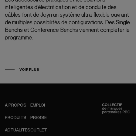
intelligentes d‘électrification et de conduite des
câbles font de Joyn un système ultra flexible ouvrant
de multiples possibilités de configurations. Des Single
Benchs et Conference Benchs viennent compléter le
programme.
VOIR PLUS
À PROPOS
EMPLOI
PRODUITS
PRESSE
ACTUALITÉS
OUTLET