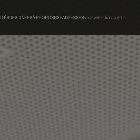
ITÉS
DESIGNERS
À PROPOS
RSE
ADRESSES
VOUS AVEZ UN PROJET ?