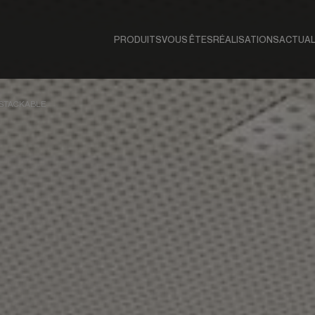
PRODUITS
VOUS ÊTES
RÉALISATIONS
ACTUAL
 STACKABLE