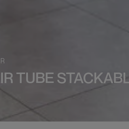
IR
IR TUBE STACKAB