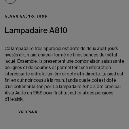
ALVAR AALTO, 1959
Lampadaire A810
Ce lampadaire très apprécié est doté de deux abat-jours
rivetés à la main, chacun formé de fines bandes de métal
laqué. Ensemble, ils présentent une combinaison saisissante
de lignes et de courbes et permettent une interaction
intéressante entre la lumière directe et indirecte. Le pied est
fini en cuir noir cousu à la main, tandis que le col est doté
d’un collier en laiton poli. Le lampadaire A810 a été créé par
Alvar Aalto en 1959 pour l’Institut national des pensions
d’Helsinki.
VOIR PLUS