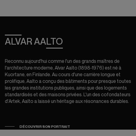
ALVAR AALTO
Reconnu aujourd'hui comme l'un des grands maîtres de
l'architecture moderne, Alvar Aalto (1898-1976) est né à
Kuortane, en Finlande. Au cours d'une carrière longue et
prolifique, Aalto a conçu des bâtiments pour presque toutes
les grandes institutions publiques, ainsi que des logements
standardisés et des maisons privées. L'un des cofondateurs
d'Artek, Aalto a laissé un héritage aux résonances durables.
DÉCOUVRIR SON PORTRAIT