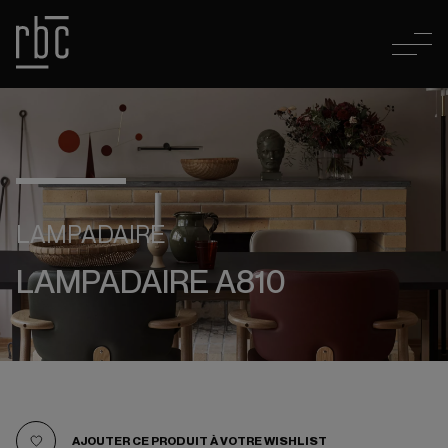
LAMPADAIRE
LAMPADAIRE A810
AJOUTER CE PRODUIT À VOTRE WISHLIST