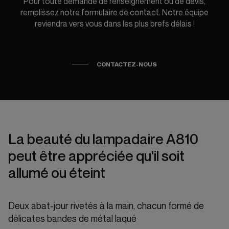
Pour toute demande de renseignement ou de devis,
remplissez notre formulaire de contact. Notre équipe
reviendra vers vous dans les plus brefs délais !
CONTACTEZ-NOUS
La beauté du lampadaire A810
peut être appréciée qu'il soit
allumé ou éteint
Deux abat-jour rivetés à la main, chacun formé de
délicates bandes de métal laqué