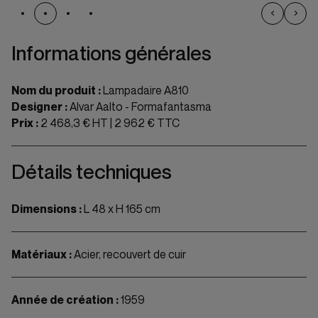
Informations générales
Nom du produit :
Lampadaire A810
Designer :
Alvar Aalto - Formafantasma
Prix :
2 468,3 € HT | 2 962 € TTC
Détails techniques
Dimensions :
L 48 x H 165 cm
Matériaux :
Acier, recouvert de cuir
Année de création :
1959