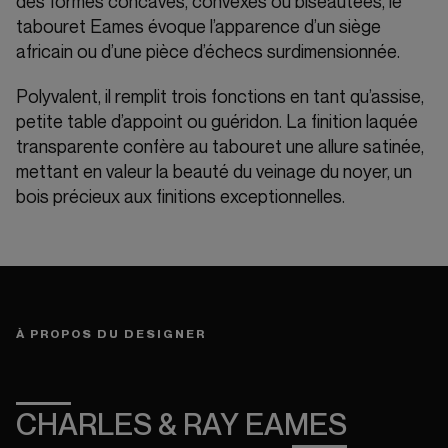
des formes concaves, convexes ou biseautées, le
tabouret Eames évoque l’apparence d’un siège
africain ou d’une pièce d’échecs surdimensionnée.
Polyvalent, il remplit trois fonctions en tant qu’assise,
petite table d’appoint ou guéridon. La finition laquée
transparente confère au tabouret une allure satinée,
mettant en valeur la beauté du veinage du noyer, un
bois précieux aux finitions exceptionnelles.
À PROPOS DU DESIGNER
CHARLES & RAY EAMES