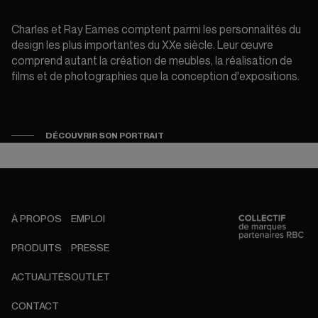
Charles et Ray Eames comptent parmi les personnalités du
design les plus importantes du XXe siècle. Leur œuvre
comprend autant la création de meubles, la réalisation de
films et de photographies que la conception d'expositions.
DÉCOUVRIR SON PORTRAIT
À PROPOS
EMPLOI
PRODUITS
PRESSE
ACTUALITÉS
OUTLET
CONTACT