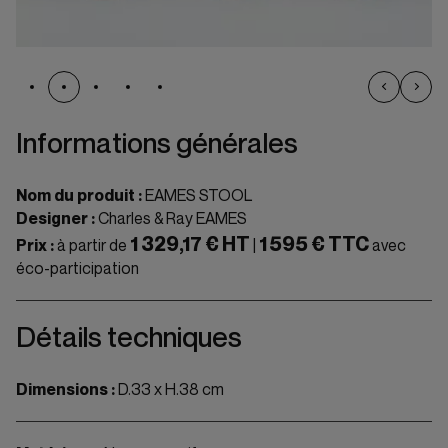
Informations générales
Nom du produit :
EAMES STOOL
Designer :
Charles & Ray EAMES
1 329,17 € HT
1 595 € TTC
Prix :
à partir de
|
avec
éco-participation
Détails techniques
Dimensions :
D.33 x H.38 cm