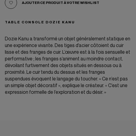
AJOUTER CE PRODUIT À VOTRE WISHLIST
TABLE CONSOLE DOZIE KANU
Dozie Kanu a transformé un objet généralement statique en
une expérience vivante. Des tiges d’acier côtoient du cuir
lisse et des franges de cuir. L’œuvre est à la fois sensuelle et
performative ; les franges s’animent au moindre contact,
dévoilant furtivement des objets situés en dessous ou à
proximité. Le cuir tendu du dessus et les franges
suspendues évoquent le langage du toucher. « Ce n’est pas
un simple objet décoratif », explique le créateur. « C’est une
expression formelle de l’exploration et du désir. »