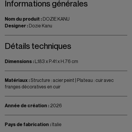
Informations générales
Nom du produit :
DOZIE KANU
Designer :
Dozie Kanu
Détails techniques
Dimensions :
L.183 x P.41 x H.76 cm
Matériaux :
Structure : acier peint | Plateau : cuir avec
franges décoratives en cuir
Année de création :
2026
Pays de fabrication :
Italie