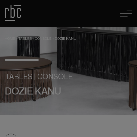
HOME
»
TABLES
»
CONSOLE
»
DOZIE KANU
TABLES | CONSOLE
DOZIE KANU