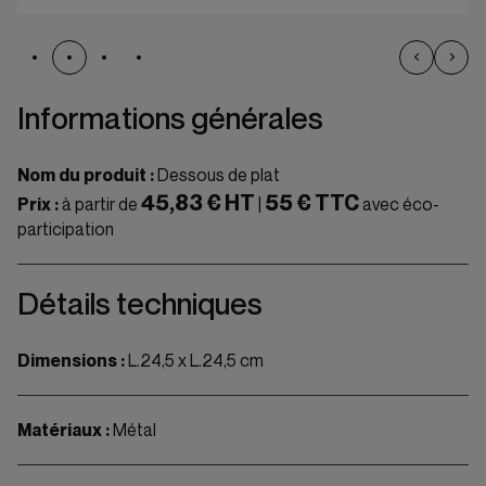
Informations générales
Nom du produit :
Dessous de plat
45,83 € HT
55 € TTC
Prix :
à partir de
|
avec éco-
participation
Détails techniques
Dimensions :
L.24,5 x L.24,5 cm
Matériaux :
Métal