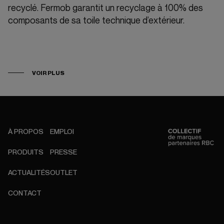
recyclé. Fermob garantit un recyclage à 100% des
composants de sa toile technique d’extérieur.
VOIR PLUS
À PROPOS
EMPLOI
PRODUITS
PRESSE
ACTUALITÉS
OUTLET
CONTACT