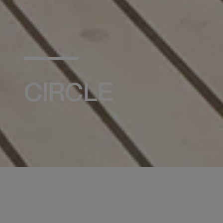
CIRCLE
À PROPOS
EMPLOI