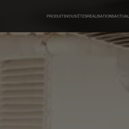
PRODUITS
VOUS ÊTES
RÉALISATIONS
ACTUAL