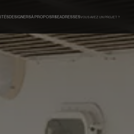
ITÉS
DESIGNERS
À PROPOS
RSE
ADRESSES
VOUS AVEZ UN PROJET ?