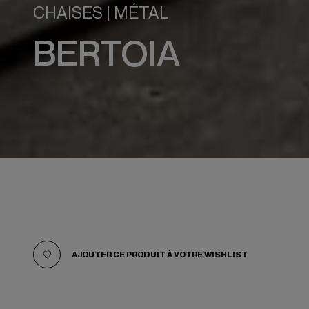
CHAISES | MÉTAL
BERTOIA
À PROPOS
EMPLOI
PRODUITS
PRESSE
AJOUTER CE PRODUIT À VOTRE WISHLIST
ACTUALITÉS
OUTLET
CONTACT