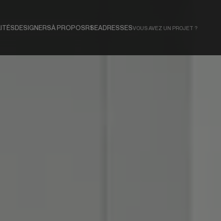
ITÉS
DESIGNERS
À PROPOS
RSE
ADRESSES
VOUS AVEZ UN PROJET ?