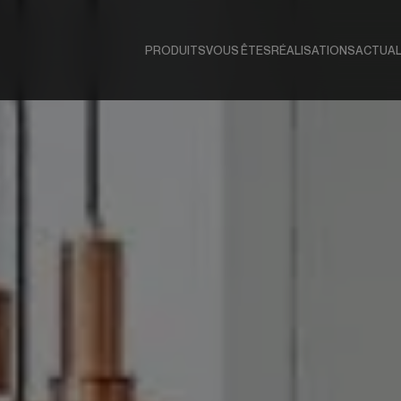
PRODUITS
VOUS ÊTES
RÉALISATIONS
ACTUAL