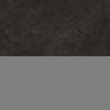
REJOINDRE LA
JE M’INSCRIS 