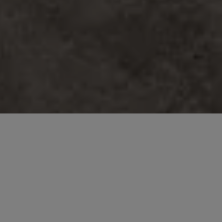
 COMMUNAUTÉ RBC
À LA NEWSLETTER