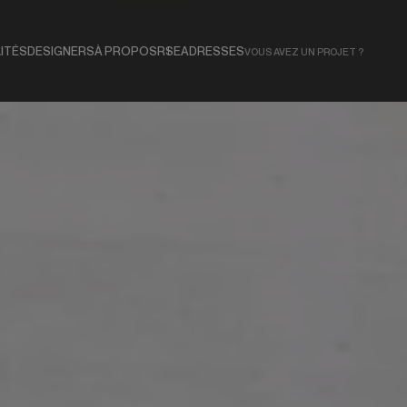
ITÉS
DESIGNERS
À PROPOS
RSE
ADRESSES
VOUS AVEZ UN PROJET ?