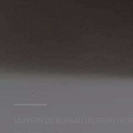
UNIVERS DU BUREAU | BUREAU | BU