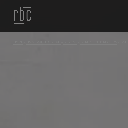
HOME
»
UNIVERS DU BUREAU
»
BUREAU
»
BUREAU DE DIRECTION
»
BAT