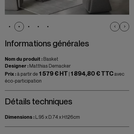
Informations générales
Nom du produit :
Basket
Designer :
Matthias Demacker
1 579 € HT
1 894,80 € TTC
Prix :
à partir de
|
avec
éco-participation
Détails techniques
Dimensions :
L.95 x D.74 x H.126cm