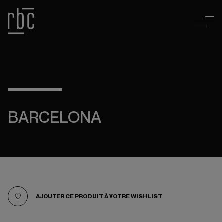
BARCELONA
AJOUTER CE PRODUIT À VOTRE WISHLIST