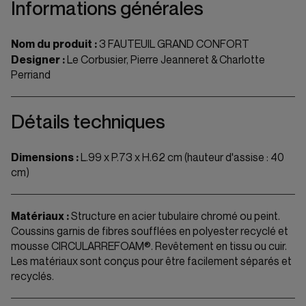
Informations générales
Nom du produit :
3 FAUTEUIL GRAND CONFORT
Designer :
Le Corbusier, Pierre Jeanneret & Charlotte
Perriand
Détails techniques
Dimensions :
L.99 x P.73 x H.62 cm (hauteur d'assise : 40
cm)
Matériaux :
Structure en acier tubulaire chromé ou peint.
Coussins garnis de fibres soufflées en polyester recyclé et
mousse CIRCULARREFOAM®. Revêtement en tissu ou cuir.
Les matériaux sont conçus pour être facilement séparés et
recyclés.