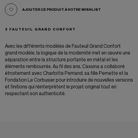
AJOUTER CE PRODUIT À VOTRE WISHLIST
3 FAUTEUIL GRAND CONFORT
Avec les différents modèles de Fauteuil Grand Confort
grand modèle, la logique de la modernité met en œuvre une
séparation entre la structure portante en métal et les
éléments rembourrés. Au fil des ans, Cassina a collaboré
étroitement avec Charlotte Perriand, sa fille Pernette et la
Fondation Le Corbusier pour introduire de nouvelles versions
et finitions qui réinterprètent le projet original tout en
respectant son authenticité.