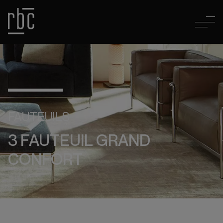
FAUTEUILS
3 FAUTEUIL GRAND
CONFORT