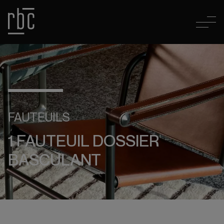
FAUTEUILS
1 FAUTEUIL DOSSIER
BASCULANT