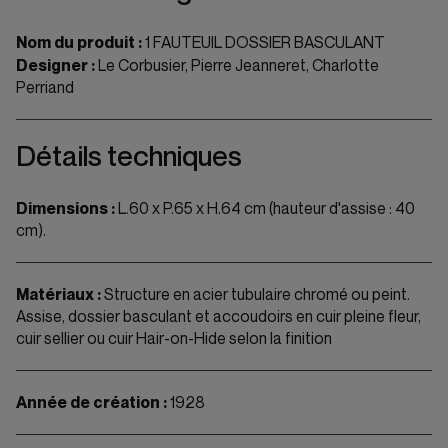
Nom du produit :
1 FAUTEUIL DOSSIER BASCULANT
Designer :
Le Corbusier, Pierre Jeanneret, Charlotte
Perriand
Détails techniques
Dimensions :
L.60 x P.65 x H.64 cm (hauteur d'assise : 40
cm).
Matériaux :
Structure en acier tubulaire chromé ou peint.
Assise, dossier basculant et accoudoirs en cuir pleine fleur,
cuir sellier ou cuir Hair-on-Hide selon la finition
Année de création :
1928