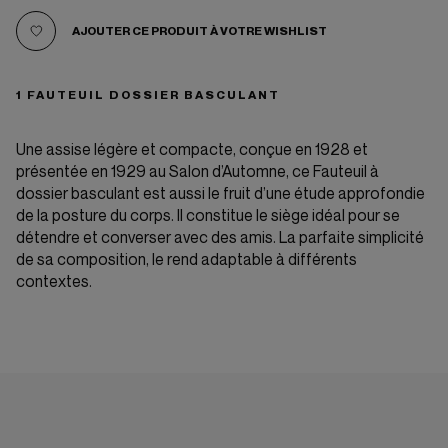
AJOUTER CE PRODUIT À VOTRE WISHLIST
1 FAUTEUIL DOSSIER BASCULANT
Une assise légère et compacte, conçue en 1928 et
présentée en 1929 au Salon d’Automne, ce Fauteuil à
dossier basculant est aussi le fruit d’une étude approfondie
de la posture du corps. Il constitue le siège idéal pour se
détendre et converser avec des amis. La parfaite simplicité
de sa composition, le rend adaptable à différents
contextes.